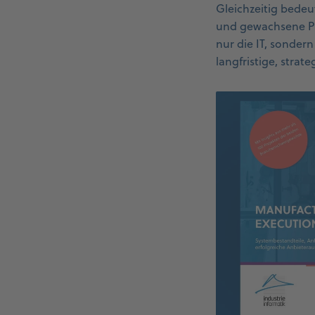
Gleichzeitig bede
und gewachsene Proz
nur die IT, sondern
langfristige, strate