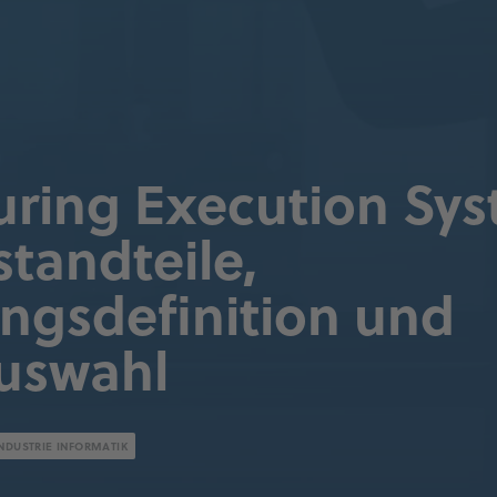
ring Execution Sys
tandteile,
ngsdefinition und
uswahl
NDUSTRIE INFORMATIK