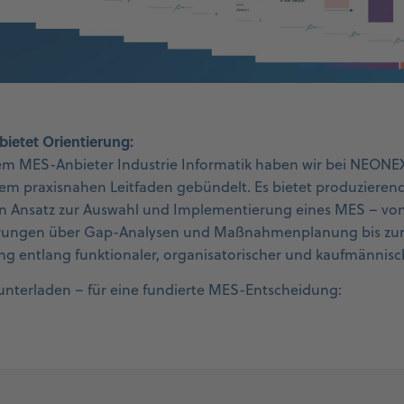
ietet Orientierung:
 MES-Anbieter Industrie Informatik haben wir bei NEONE
nem praxisnahen Leitfaden gebündelt. Es bietet produzier
en Ansatz zur Auswahl und Implementierung eines MES – von
rungen über Gap-Analysen und Maßnahmenplanung bis zur 
 entlang funktionaler, organisatorischer und kaufmännisch
runterladen – für eine fundierte MES-Entscheidung: