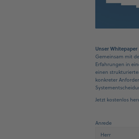
Unser Whitepaper b
Gemeinsam mit dem
Erfahrungen in ei
einen strukturiert
konkreter Anforde
Systementscheidung
Jetzt kostenlos he
Anrede