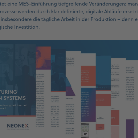
utet eine MES-Einführung tiefgreifende Veränderungen: ma
esse werden durch klar definierte, digitale Abläufe ersetzt.
 insbesondere die tägliche Arbeit in der Produktion – denn e
gische Investition.