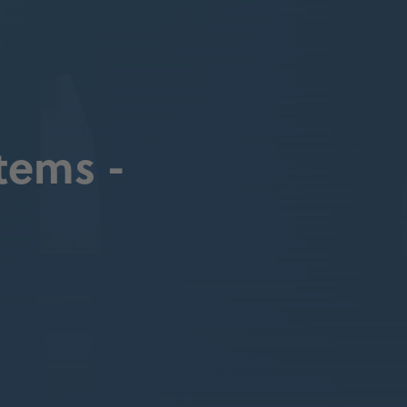
tems -