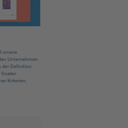
X unsere
enden Unternehmen
 der Definition
finalen
er Kriterien.