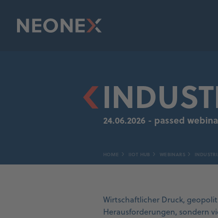
INDUST
24.06.2026 - passed webina
HOME
IIOT HUB
WEBINARS
INDUSTRI
Wirtschaftlicher Druck, geopoli
Herausforderungen, sondern v