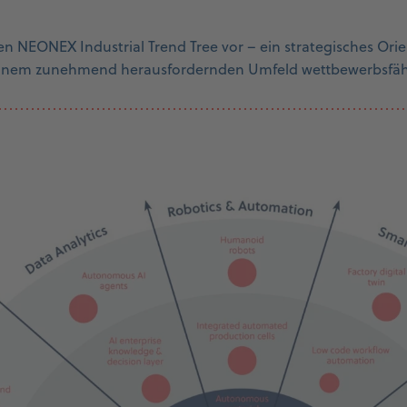
en NEONEX Industrial Trend Tree vor – ein strategisches Or
einem zunehmend herausfordernden Umfeld wettbewerbsfähi