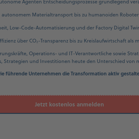
autonome Agenten Entscheidungsprozesse grundlegend ver
 autonomem Materialtransport bis zu humanoiden Robote
eit, Low-Code-Automatisierung und der Factory Digital Twi
fizienz über CO₂-Transparenz bis zu Kreislaufwirtschaft als
rungskräfte, Operations- und IT-Verantwortliche sowie Strate
ds, Strategien und Investitionen heute den Unterschied vo
wie führende Unternehmen die Transformation aktiv gestalt
Jetzt kostenlos anmelden