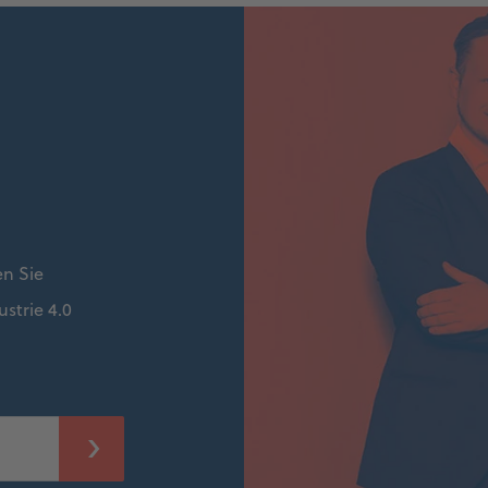
en Sie
strie 4.0