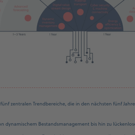
ünf zentralen Trendbereiche, die in den nächsten fünf Jahr
on dynamischem Bestandsmanagement bis hin zu lückenlose