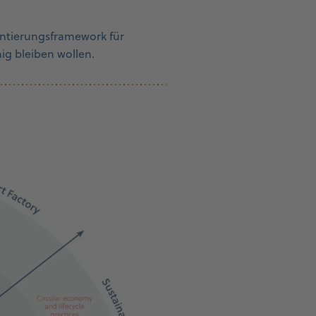
ientierungsframework für
g bleiben wollen.