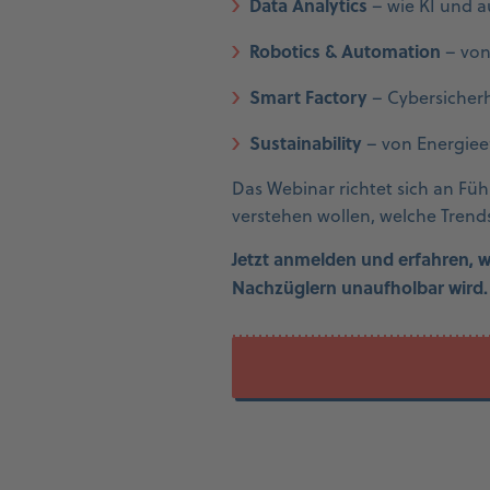
Data Analytics
– wie KI und 
Robotics & Automation
– von
Smart Factory
– Cybersicherh
Sustainability
– von Energieef
Das Webinar richtet sich an Füh
verstehen wollen, welche Tren
Jetzt anmelden und erfahren, 
Nachzüglern unaufholbar wird.