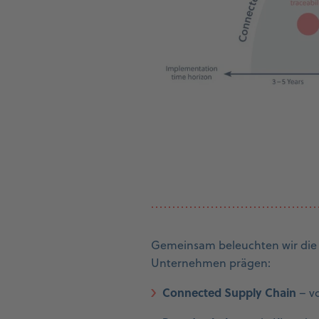
Gemeinsam beleuchten wir die f
Unternehmen prägen:
Connected Supply Chain
– v