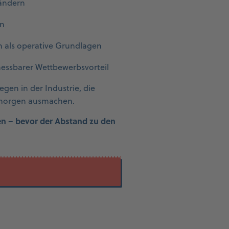
ändern
rn
n als operative Grundlagen
 messbarer Wettbewerbsvorteil
gen in der Industrie, die
n morgen ausmachen.
en – bevor der Abstand zu den