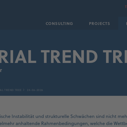
CONSULTING
PROJECTS
RIAL TREND TR
r
AL TREND TREE
24-06-2026
tische Instabilität und strukturelle Schwächen sind nicht m
ielmehr anhaltende Rahmenbedingungen, welche die Wettbe