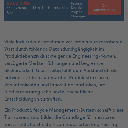
25.03.2026
Fabian
Zur
Deutsch
Dietrich
kostenlos
17:00 - 18:00
Aufzeichnung
Project
Uhr
Manager
Viele Industrieunternehmen verlieren heute messbaren
Wert durch fehlende Datendurchgängigkeit im
Produktlebenszyklus: steigende Engineering-Kosten,
verzögerte Markteinführungen und begrenzte
Skalierbarkeit. Gleichzeitig fehlt dem Vorstand oft die
notwendige Transparenz über Produktstrukturen,
Variantenkosten und Innovationsportfolios, um
fundierte strategische und wirtschaftliche
Entscheidungen zu treffen.
Ein Product Lifecycle Management-System schafft diese
Transparenz und bildet die Grundlage für messbare
wirtschaftliche Effekte – von reduzierten Engineering-