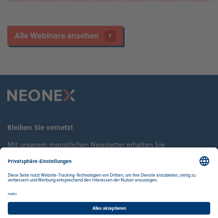
Alle Webinare ansehen
7
Bleiben Sie vernetzt
Mit unserem monatlichen Newsletter erhalten Sie
Neuste Erkenntnisse aus dem Bereich Industrie 4.0
Updates zu NEONEX Veröffentlichungen, Veranstaltungen
und Aktionen