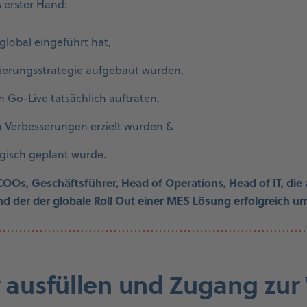
 erster Hand:
lobal eingeführt hat,
erungsstrategie aufgebaut wurden,
Go-Live tatsächlich auftraten,
 Verbesserungen erzielt wurden &
egisch geplant wurde.
 COOs, Geschäftsführer, Head of Operations, Head of IT, die
nd der der globale Roll Out einer MES Lösung erfolgreich 
r ausfüllen und Zugang zur