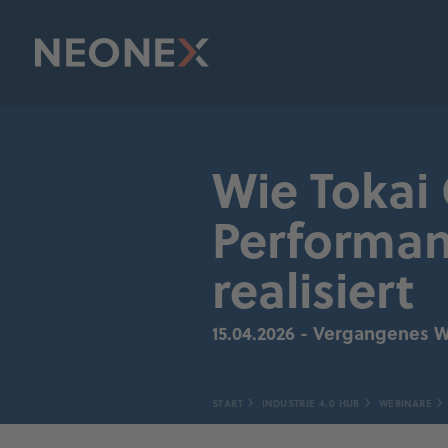
Wie Tokai
Performan
realisiert
15.04.2026 - Vergangenes 
START
INDUSTRIE 4.0 HUB
WEBINARE