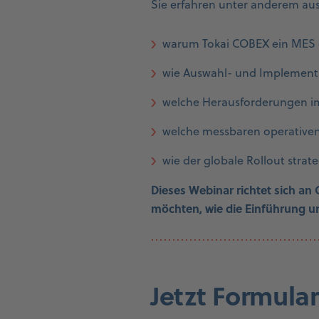
Sie erfahren unter anderem aus
warum Tokai COBEX ein MES g
wie Auswahl- und Implementi
welche Herausforderungen im 
welche messbaren operativen
wie der globale Rollout strat
Dieses Webinar richtet sich an
möchten, wie die Einführung u
Jetzt Formula