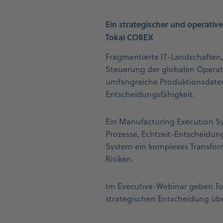
Ein strategischer und operativ
Tokai COBEX
Fragmentierte IT-Landschaften
Steuerung der globalen Operat
umfangreiche Produktionsdaten
Entscheidungsfähigkeit.
Ein Manufacturing Execution Sy
Prozesse, Echtzeit-Entscheidung
System ein komplexes Transfor
Risiken.
Im Executive-Webinar geben To
strategischen Entscheidung üb