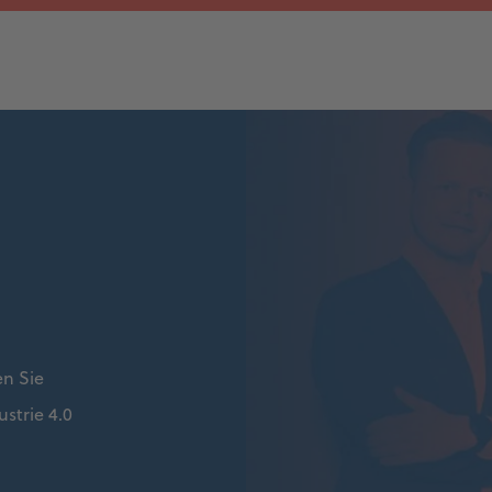
en Sie
strie 4.0