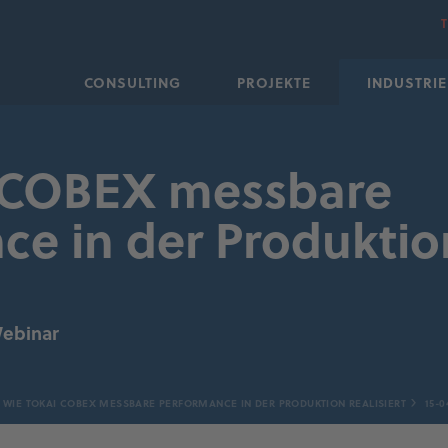
CONSULTING
PROJEKTE
INDUSTRIE
 COBEX messbare
ce in der Produktio
Webinar
WIE TOKAI COBEX MESSBARE PERFORMANCE IN DER PRODUKTION REALISIERT
15-0