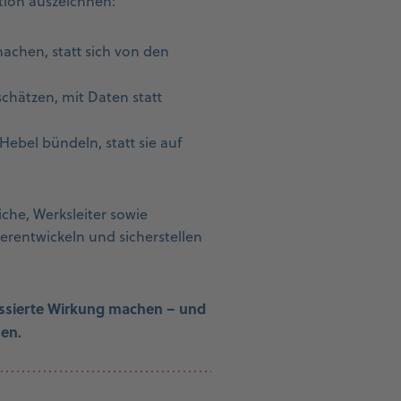
tion auszeichnen:
achen, statt sich von den
chätzen, mit Daten statt
bel bündeln, statt sie auf
che, Werksleiter sowie
erentwickeln und sicherstellen
ussierte Wirkung machen – und
hen.