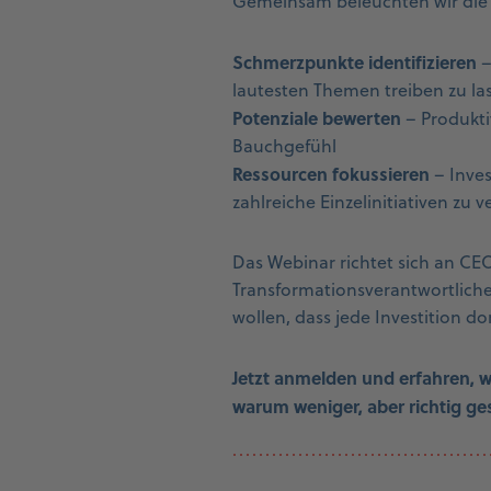
Gemeinsam beleuchten wir die 
Schmerzpunkte identifizieren
–
lautesten Themen treiben zu la
Potenziale bewerten
– Produkti
Bauchgefühl
Ressourcen fokussieren
– Inves
zahlreiche Einzelinitiativen zu v
Das Webinar richtet sich an CE
Transformationsverantwortliche
wollen, dass jede Investition do
Jetzt anmelden und erfahren, 
warum weniger, aber richtig ge