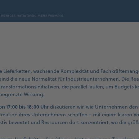
WENIGER INITIATIVEN, MEHR WIRKUNG
ile Lieferketten, wachsende Komplexität und Fachkräfteman
ind die neue Normalität für Industrieunternehmen. Die Reak
ransformationsinitiativen, die parallel laufen, um Budgets 
uf begrenzte Wirkung.
on 17:00 bis 18:00 Uhr
diskutieren wir, wie Unternehmen den
mation ihres Unternehmens schaffen – mit einem klaren V
ktiv bewertet und Ressourcen dort konzentriert, wo die größ