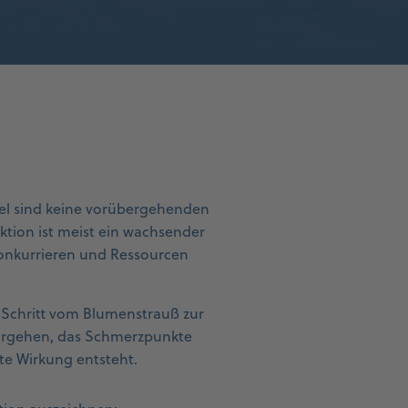
gel sind keine vorübergehenden
tion ist meist ein wachsender
konkurrieren und Ressourcen
 Schritt vom Blumenstrauß zur
orgehen, das Schmerzpunkte
te Wirkung entsteht.