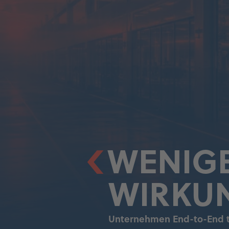
WENIGE
WIRKU
Unternehmen End-to-End t