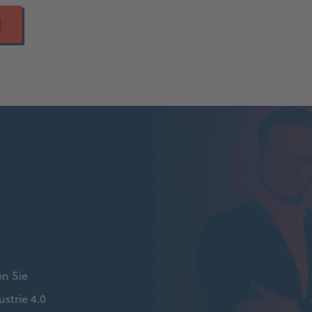
en Sie
strie 4.0