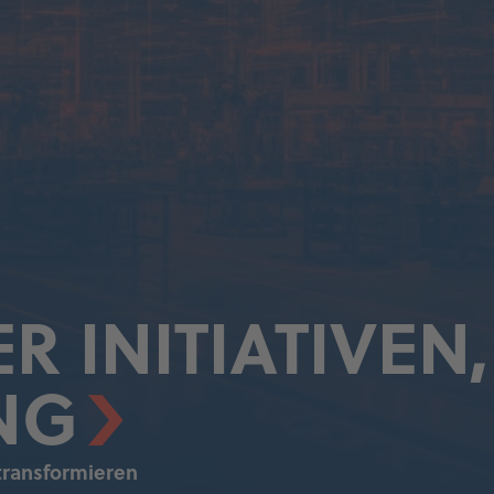
R INITIATIVEN
NG
ransformieren