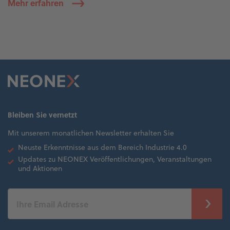
Mehr erfahren
Bleiben Sie vernetzt
Mit unserem monatlichen Newsletter erhalten Sie
Neuste Erkenntnisse aus dem Bereich Industrie 4.0
Updates zu NEONEX Veröffentlichungen, Veranstaltungen
und Aktionen