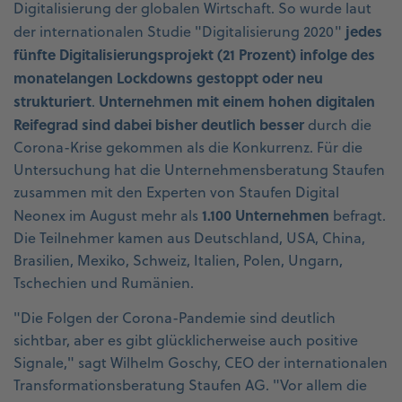
Digitalisierung der globalen Wirtschaft. So wurde laut
jedes
der internationalen Studie "Digitalisierung 2020"
fünfte Digitalisierungsprojekt (21 Prozent) infolge des
monatelangen Lockdowns gestoppt oder neu
strukturiert
Unternehmen mit einem hohen digitalen
.
Reifegrad sind dabei bisher deutlich besser
durch die
Corona-Krise gekommen als die Konkurrenz. Für die
Untersuchung hat die Unternehmensberatung Staufen
zusammen mit den Experten von Staufen Digital
1.100 Unternehmen
Neonex im August mehr als
befragt.
Die Teilnehmer kamen aus Deutschland, USA, China,
Brasilien, Mexiko, Schweiz, Italien, Polen, Ungarn,
Tschechien und Rumänien.
"Die Folgen der Corona-Pandemie sind deutlich
sichtbar, aber es gibt glücklicherweise auch positive
Signale," sagt Wilhelm Goschy, CEO der internationalen
Transformationsberatung Staufen AG. "Vor allem die