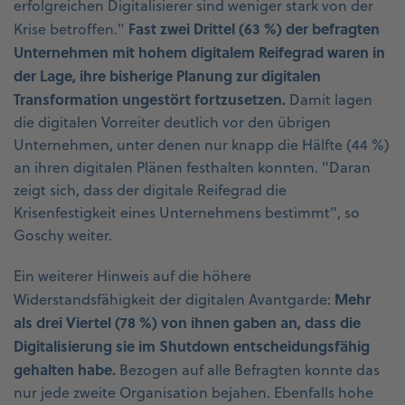
erfolgreichen Digitalisierer sind weniger stark von der
Fast zwei Drittel (63 %) der befragten
Krise betroffen."
Unternehmen mit hohem digitalem Reifegrad waren in
der Lage, ihre bisherige Planung zur digitalen
Transformation ungestört fortzusetzen.
Damit lagen
die digitalen Vorreiter deutlich vor den übrigen
Unternehmen, unter denen nur knapp die Hälfte (44 %)
an ihren digitalen Plänen festhalten konnten. "Daran
zeigt sich, dass der digitale Reifegrad die
Krisenfestigkeit eines Unternehmens bestimmt", so
Goschy weiter.
Ein weiterer Hinweis auf die höhere
Mehr
Widerstandsfähigkeit der digitalen Avantgarde:
als drei Viertel (78 %) von ihnen gaben an, dass die
Digitalisierung sie im Shutdown entscheidungsfähig
gehalten habe.
Bezogen auf alle Befragten konnte das
nur jede zweite Organisation bejahen. Ebenfalls hohe