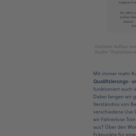
Gezielter Aufbau von
Studie "Digitalisier
Mit immer mehr Ku
Qualifizierungs-
funktioniert auch 
Dabei fangen wir g
Verständnis von Be
verschiedene Use C
wir Fahrerlose Tr
aus? Über den Work
Eckpunkte für einen