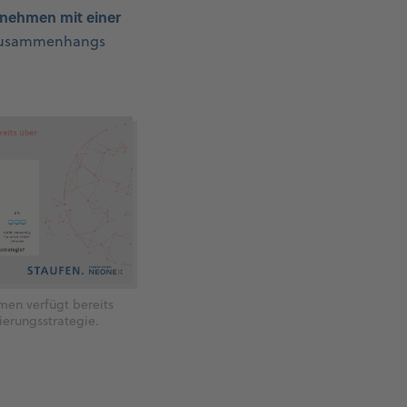
nehmen mit einer
alzusammenhangs
men verfügt bereits
sierungsstrategie.