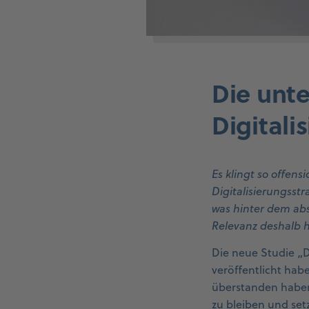
Die unt
Digitali
Es klingt so offens
Digitalisierungsstr
was hinter dem abs
Relevanz deshalb hä
Die neue Studie „D
veröffentlicht habe
überstanden haben.
zu bleiben und set