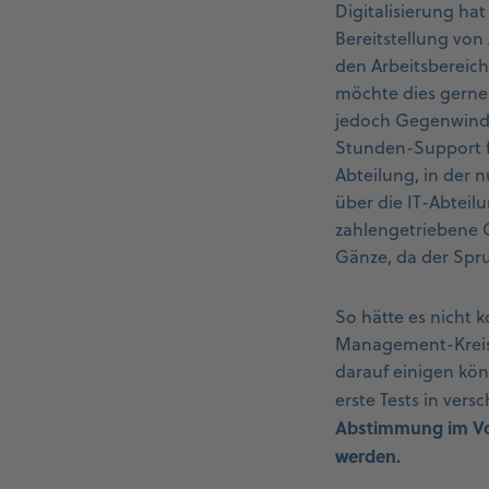
Digitalisierung ha
Bereitstellung von
den Arbeitsbereich
möchte dies gerne
jedoch Gegenwind 
Stunden-Support f
Abteilung, in der n
über die IT-Abteil
zahlengetriebene CF
Gänze, da der Spr
So hätte es nicht 
Management-Kreises
darauf einigen kön
erste Tests in ve
Abstimmung im Vorf
werden.