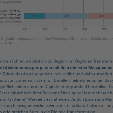
 Digitalisierungswissen bei den Führungskräften ist der Schlüssel zum
ung 2020".
nden führen wir deshalb zu Beginn der Digitalen Transform
 und Abstimmungsprogramm mit dem obersten Managemen
in Zeiten des Abstandhaltens, rein online und daher standor
anz von vorne an, indem wir bei allen Teilnehmer:innen das 
grifflichkeiten aus dem Digitalisierungsumfeld herstellen.
ases hinsichtlich ihrer Relevanz fürs eigene Unternehmen 
ansportsysteme? Wie sieht es mit einem Andon Escalation 
shop hinweg entwickeln wir somit eine klare Zielvorstellun
 erfolgreichen Start in die Digitale Transformation.