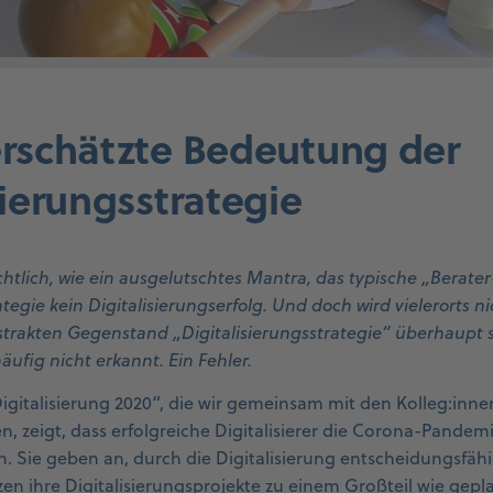
erschätzte Bedeutung der
sierungsstrategie
ichtlich, wie ein ausgelutschtes Mantra, das typische „Berate
ategie kein Digitalisierungserfolg. Und doch wird vielerorts n
trakten Gegenstand „Digitalisierungsstrategie“ überhaupt 
ufig nicht erkannt. Ein Fehler.
igitalisierung 2020“, die wir gemeinsam mit den Kolleg:inn
n, zeigt, dass erfolgreiche Digitalisierer die Corona-Pandem
 Sie geben an, durch die Digitalisierung entscheidungsfähig
zen ihre Digitalisierungsprojekte zu einem Großteil wie gepl