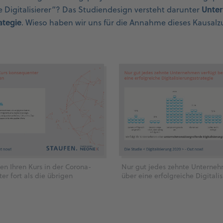
Unter
e Digitalisierer“? Das Studiendesign versteht darunter
ategie
. Wieso haben wir uns für die Annahme dieses Kaus
zen Ihren Kurs in der Corona-
Nur gut jedes zehnte Unterneh
r fort als die übrigen
über eine erfolgreiche Digitali