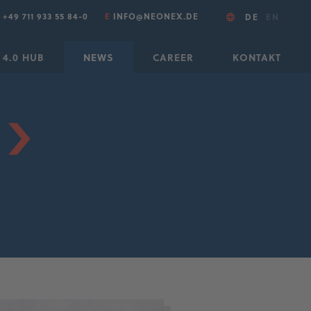
T
+49 711 933 55 84-0
E
INFO@NEONEX.DE
DE
EN
 4.0 HUB
NEWS
CAREER
KONTAKT
“