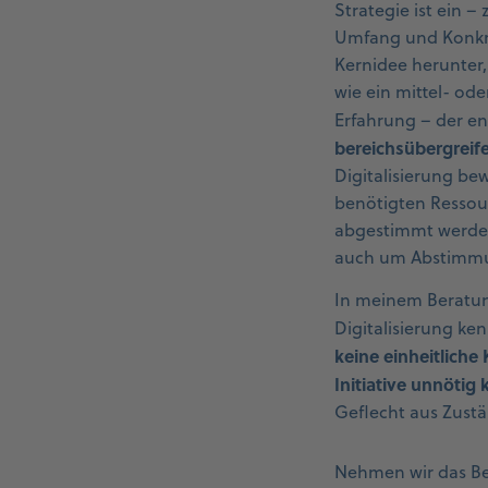
Strategie ist ein 
Umfang und Konkret
Kernidee herunter,
wie ein mittel- ode
Erfahrung – der en
bereichsübergrei
Digitalisierung be
benötigten Ressou
abgestimmt werden.
auch um Abstimmu
In meinem Beratun
Digitalisierung ken
keine einheitliche 
Initiative unnötig 
Geflecht aus Zustä
Nehmen wir das Be