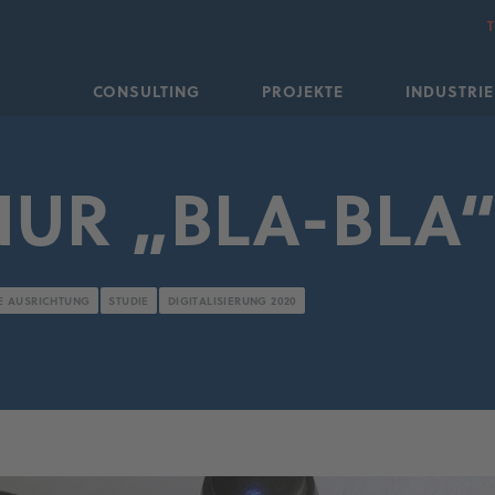
CONSULTING
PROJEKTE
INDUSTRIE
NUR „BLA-BLA
 AUSRICHTUNG
STUDIE
DIGITALISIERUNG 2020