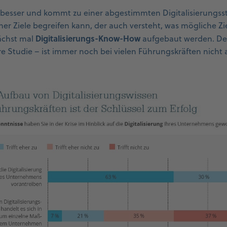
besser und kommt zu einer abgestimmten Digitalisierungss
jener Ziele begreifen kann, der auch versteht, was mögliche Z
Digitalisierungs-Know-How
ächst mal
aufgebaut werden. Den
re Studie – ist immer noch bei vielen Führungskräften nicht